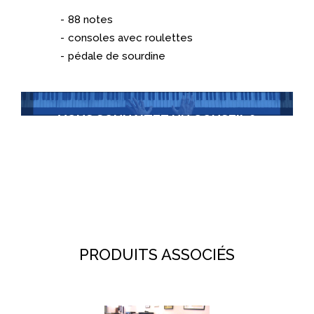
88 notes
consoles avec roulettes
pédale de sourdine
VOUS SOUHAITEZ UN CONSEIL ?
Contactez-nous
+352 22 30 36
PRODUITS ASSOCIÉS