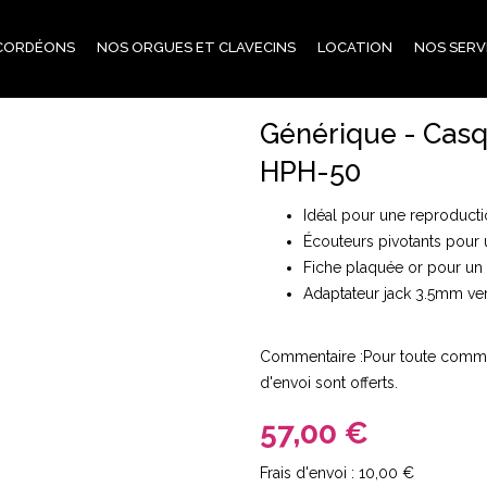
CORDÉONS
NOS ORGUES ET CLAVECINS
LOCATION
NOS SERV
Générique - Cas
HPH-50
Idéal pour une reproducti
Écouteurs pivotants pour 
Fiche plaquée or pour un 
Adaptateur jack 3.5mm v
Commentaire :Pour toute comman
d'envoi sont offerts.
57,00 €
10,00 €