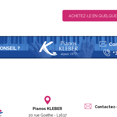
ACHETEZ-LE EN QUELQUE
Con
ONSEIL ?
+
Contactez-
Pianos KLEBER
20 rue Goethe - L1637