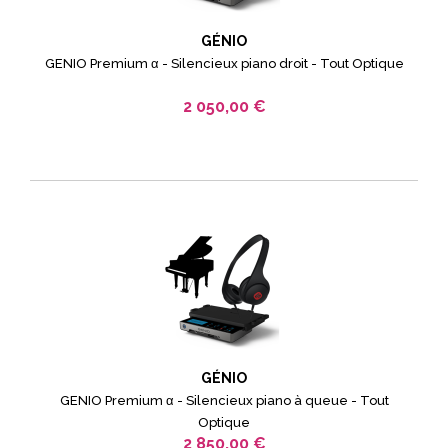
GÉNIO
GENIO Premium α - Silencieux piano droit - Tout Optique
2 050,00 €
GÉNIO
GENIO Premium α - Silencieux piano à queue - Tout
Optique
2 850,00 €