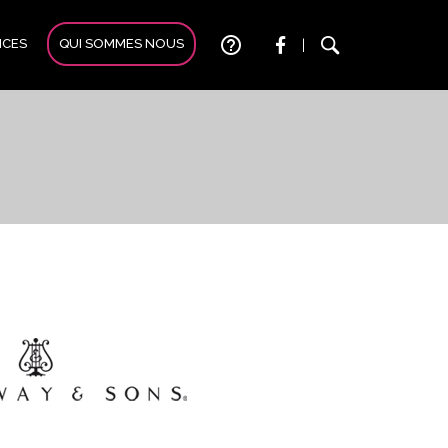
help_outline
ICES
QUI SOMMES NOUS
|