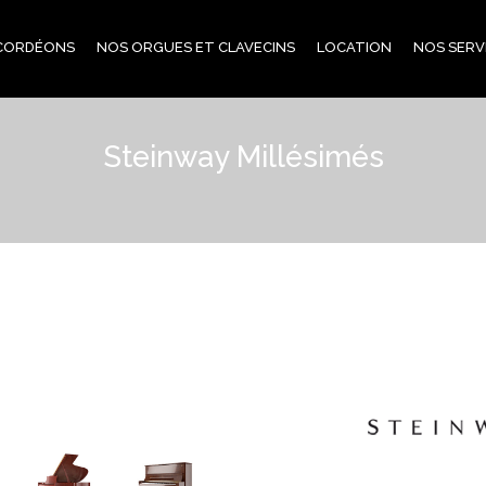
CORDÉONS
NOS ORGUES ET CLAVECINS
LOCATION
NOS SERV
Steinway Millésimés