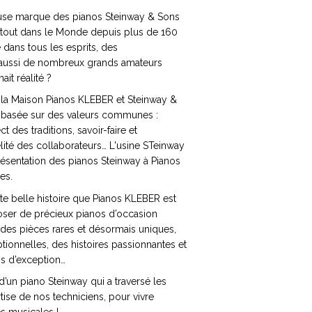
use marque des pianos Steinway & Sons
partout dans le Monde depuis plus de 160
dans tous les esprits, des
is aussi de nombreux grands amateurs
ait réalité ?
 la Maison Pianos KLEBER et Steinway &
e basée sur des valeurs communes :
t des traditions, savoir-faire et
lité des collaborateurs… L'usine STeinway
ésentation des pianos Steinway à Pianos
es.
tte belle histoire que Pianos KLEBER est
poser de précieux pianos d’occasion
 des pièces rares et désormais uniques,
ptionnelles, des histoires passionnantes et
s d’exception…
’un piano Steinway qui a traversé les
tise de nos techniciens, pour vivre