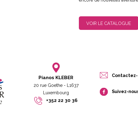
encore de nouvelles aventure
VOIR LE CATALOGUE
Contactez-
Pianos KLEBER
20 rue Goethe - L1637
Suivez-nou
Luxembourg​​
+352 22 30 36