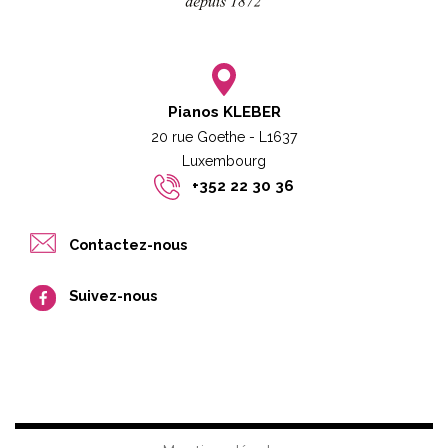
Pianos KLEBER
20 rue Goethe - L1637
Luxembourg​​
+352 22 30 36
Contactez-nous
Suivez-nous