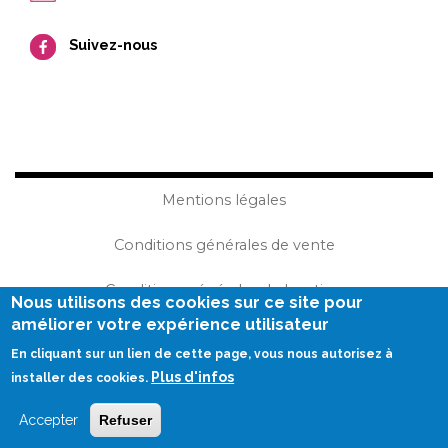
Suivez-nous
Mentions légales
Conditions générales de vente
Conditions générales de location
Nous utilisons des cookies sur ce site pour
améliorer votre expérience utilisateur
Plan du site
En cliquant sur un lien de cette page, vous nous autorisez à
Plus d'infos
Réalisation Becom
installer des cookies.
Accepter
Refuser