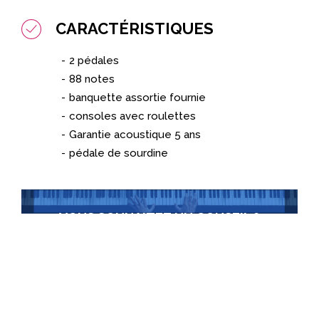
CARACTÉRISTIQUES
2 pédales
88 notes
banquette assortie fournie
consoles avec roulettes
Garantie acoustique 5 ans
pédale de sourdine
VOUS SOUHAITEZ UN CONSEIL ?
Contactez-nous
+352 22 30 36