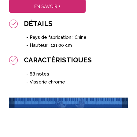
EN SAVOIR +
DÉTAILS
Pays de fabrication : Chine
Hauteur : 121.00 cm
CARACTÉRISTIQUES
88 notes
Visserie chrome
VOUS SOUHAITEZ UN CONSEIL ?
Contactez-nous
+352 22 30 36