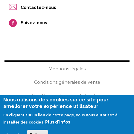
Contactez-nous
Suivez-nous
Mentions légales
Conditions générales de vente
Conditions générales de location
Nous utilisons des cookies sur ce site pour
améliorer votre expérience utilisateur
Plan du site
En cliquant sur un lien de cette page, vous nous autorisez à
Plus d'infos
Réalisation Becom
installer des cookies.