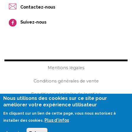
Contactez-nous
Suivez-nous
Mentions légales
Conditions générales de vente
Conditions générales de location
Nous utilisons des cookies sur ce site pour
améliorer votre expérience utilisateur
Plan du site
En cliquant sur un lien de cette page, vous nous autorisez à
Plus d'infos
Réalisation Becom
installer des cookies.