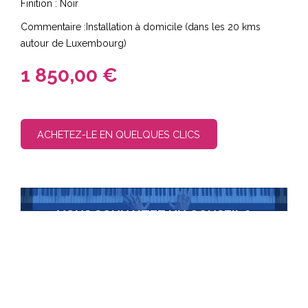
Finition : Noir
Commentaire :Installation à domicile (dans les 20 kms
autour de Luxembourg)
1 850,00 €
ACHETEZ-LE EN QUELQUES CLICS
VOUS SOUHAITEZ UN CONSEIL ?
Contactez-nous
+352 22 30 36