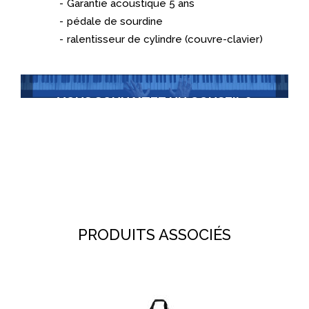
Garantie acoustique 5 ans
pédale de sourdine
ralentisseur de cylindre (couvre-clavier)
VOUS SOUHAITEZ UN CONSEIL ?
Contactez-nous
+352 22 30 36
PRODUITS ASSOCIÉS