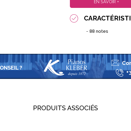
EN SAVOIR +
CARACTÉRIST
88 notes
Con
ONSEIL ?
+
PRODUITS ASSOCIÉS