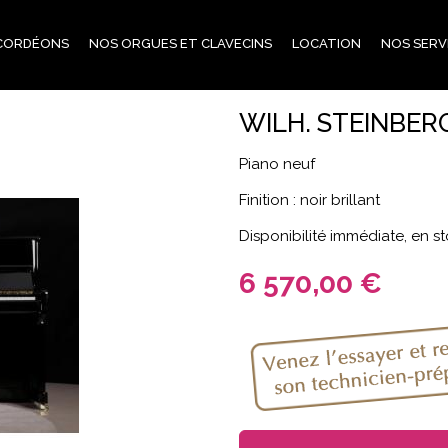
CORDÉONS
NOS ORGUES ET CLAVECINS
LOCATION
NOS SERV
WILH. STEINBERG
Piano neuf
Finition : noir brillant
Disponibilité immédiate, en
6 570,00 €