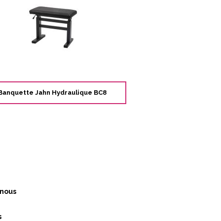
Banquette Jahn Hydraulique BC8
nous
s