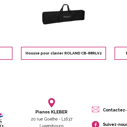
Housse pour clavier ROLAND CB-88RLV2
Contactez-
Pianos KLEBER
20 rue Goethe - L1637
Suivez-nou
Luxembourg​​