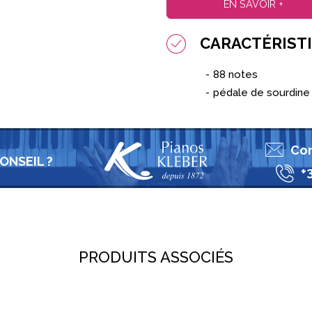
EN SAVOIR +
CARACTÉRIST
88 notes
pédale de sourdine
Con
ONSEIL ?
+
PRODUITS ASSOCIÉS