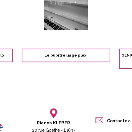
lo
Le pupitre large plexi
GENIO
Contactez-
Pianos KLEBER
20 rue Goethe - L1637