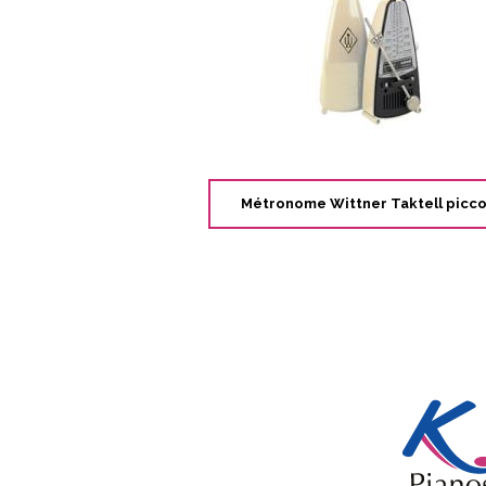
Métronome Wittner Taktell picco