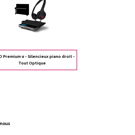
 Premium α - Silencieux piano droit -
Tout Optique
nous