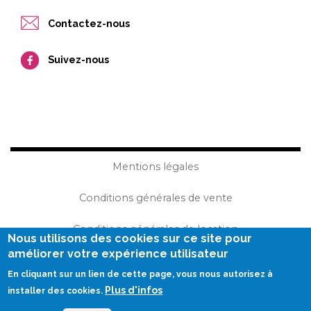
Contactez-nous
Suivez-nous
Mentions légales
Conditions générales de vente
Conditions générales de location
Nous utilisons des cookies sur ce site pour
améliorer votre expérience utilisateur
Plan du site
En cliquant sur un lien de cette page, vous nous autorisez à
Plus d'infos
Réalisation Becom
installer des cookies.