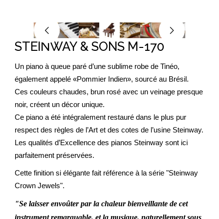
STEINWAY & SONS M-170
Un piano à queue paré d’une sublime robe de Tinéo,
également appelé «Pommier Indien», sourcé au Brésil.
Ces couleurs chaudes, brun rosé avec un veinage presque
noir, créent un décor unique.
Ce piano a été intégralement restauré dans le plus pur
respect des règles de l’Art et des cotes de l’usine Steinway.
Les qualités d’Excellence des pianos Steinway sont ici
parfaitement préservées.
Cette finition si élégante fait référence à la série "Steinway
Crown Jewels".
"Se laisser envoûter par la chaleur bienveillante de cet
instrument remarquable, et la musique, naturellement sous