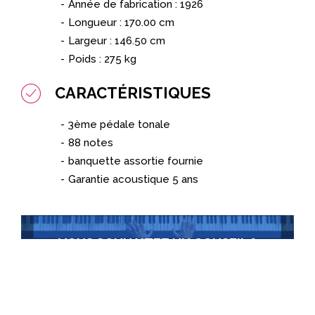
Année de fabrication :
1926
Longueur : 170.00 cm
Largeur : 146.50 cm
Poids : 275 kg
CARACTÉRISTIQUES
3ème pédale tonale
88 notes
banquette assortie fournie
Garantie acoustique 5 ans
VOUS SOUHAITEZ UN CONSEIL ?
Contactez-nous
+352 22 30 36