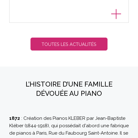
TOUTES LES ACTUALITÉS
L’HISTOIRE D’UNE FAMILLE
DÉVOUÉE AU PIANO
1872
: Création des Pianos KLEBER par Jean-Baptiste
Kléber (1844-1918), qui possédait d'abord une fabrique
de pianos à Paris, Rue du Faubourg Saint-Antoine. Il se