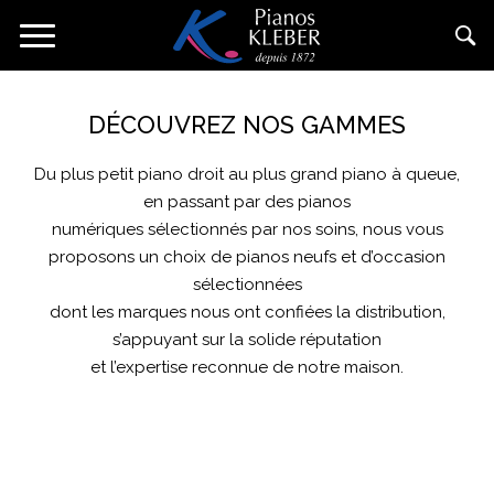
Skip
Toggle
to
navigation
main
content
DÉCOUVREZ NOS GAMMES
Du plus petit piano droit au plus grand piano à queue,
en passant par des pianos
numériques sélectionnés par nos soins, nous vous
proposons un choix de pianos neufs et d’occasion
sélectionnées
dont les marques nous ont confiées la distribution,
s’appuyant sur la solide réputation
et l’expertise reconnue de notre maison.