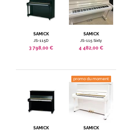
SAMICK
SAMICK
JS-115D
JS-115 Sixty
3 798,00 €
4 482,00 €
promo du moment
SAMICK
SAMICK