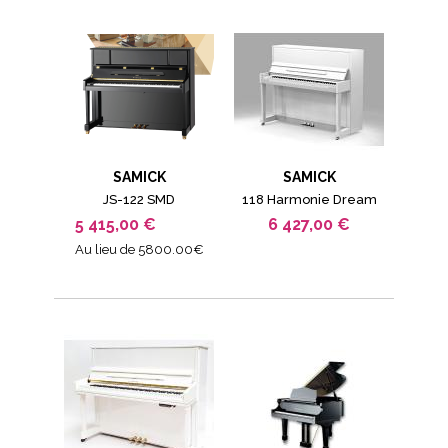
SAMICK
SAMICK
JS-122 SMD
118 Harmonie Dream
5 415,00 €
6 427,00 €
Au lieu de 5800.00€