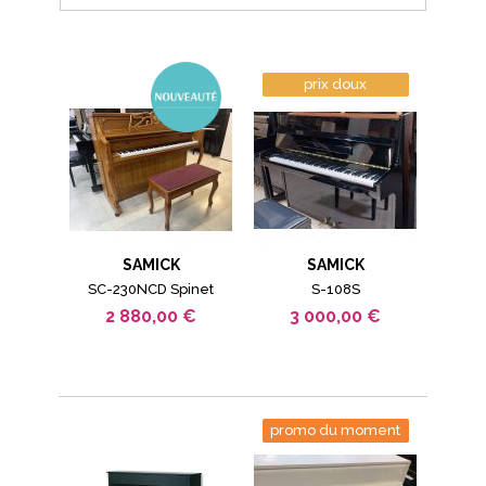
prix doux
SAMICK
SAMICK
SC-230NCD Spinet
S-108S
2 880,00 €
3 000,00 €
promo du moment