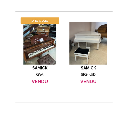
prix doux
SAMICK
SAMICK
G3A
SIG-50D
VENDU
VENDU