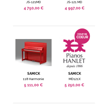
JS-121MD
JS-121 MD
4 750,00 €
4 997,00 €
SAMICK
SAMICK
118 Harmonie
MD121X
5 111,00 €
5 250,00 €