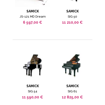
SAMICK
SAMICK
JS-121 MD Dream
SIG 50
6 597,00 €
11 210,00 €
SAMICK
SAMICK
SIG 54
SIG 61
11 590,00 €
12 825,00 €