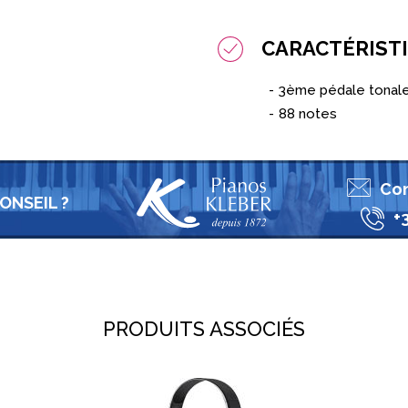
CARACTÉRIST
3ème pédale tonal
88 notes
Con
ONSEIL ?
+
PRODUITS ASSOCIÉS