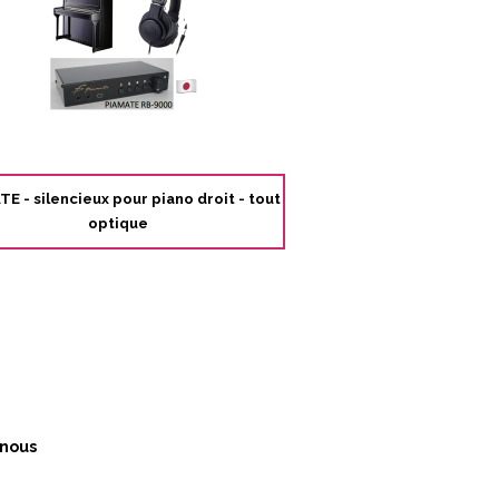
E - silencieux pour piano droit - tout
optique
nous