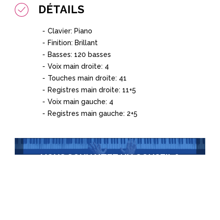
DÉTAILS
Clavier: Piano
Finition: Brillant
Basses: 120 basses
Voix main droite: 4
Touches main droite: 41
Registres main droite: 11+5
Voix main gauche: 4
Registres main gauche: 2+5
VOUS SOUHAITEZ UN CONSEIL ?
Contactez-nous
+352 22 30 36