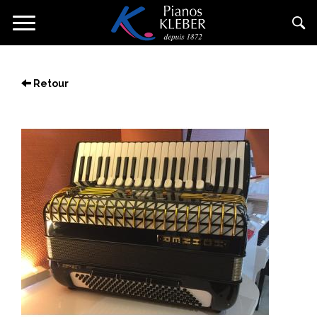
Direkt
Navigation
zum
aktivieren/deaktivieren
Inhalt
Retour